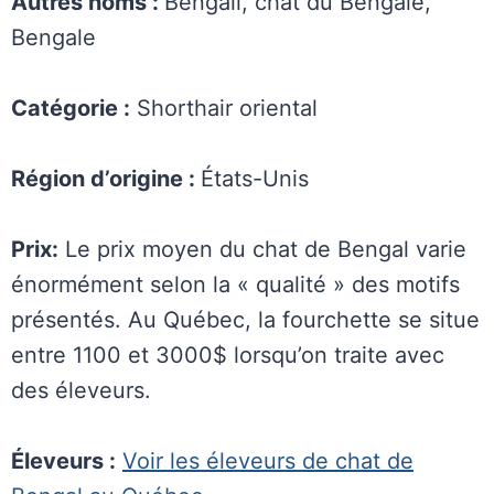
Autres noms :
Bengali, chat du Bengale,
Bengale
Catégorie :
Shorthair oriental
Région d’origine :
États-Unis
Prix:
Le prix moyen du chat de Bengal varie
énormément selon la « qualité » des motifs
présentés. Au Québec, la fourchette se situe
entre 1100 et 3000$ lorsqu’on traite avec
des éleveurs.
Éleveurs :
Voir les éleveurs de chat de