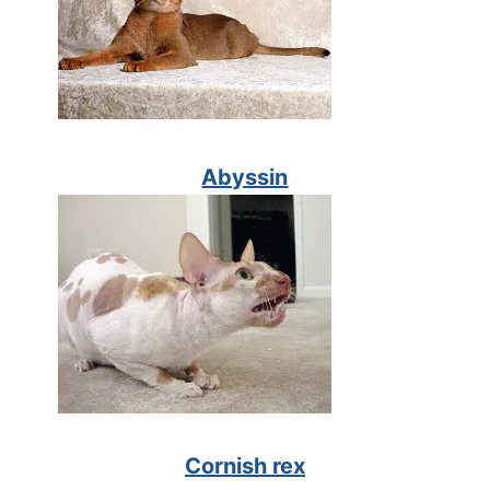
Abyssin
Cornish rex