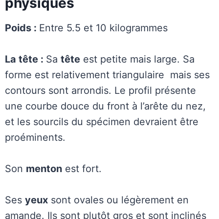
physiques
Poids :
Entre 5.5 et 10 kilogrammes
La tête :
Sa
tête
est petite mais large. Sa
forme est relativement triangulaire mais ses
contours sont arrondis. Le profil présente
une courbe douce du front à l’arête du nez,
et les sourcils du spécimen devraient être
proéminents.
Son
menton
est fort.
Ses
yeux
sont ovales ou légèrement en
amande. Ils sont plutôt gros et sont inclinés