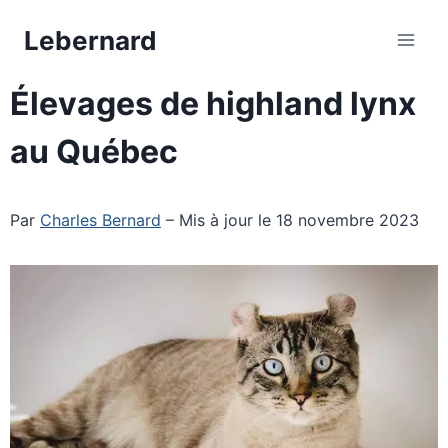
Aller
Lebernard
au
contenu
Élevages de highland lynx
au Québec
Par
Charles Bernard
– Mis à jour le 18 novembre 2023