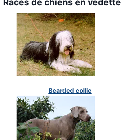
Races de chiens en vedette
Bearded collie