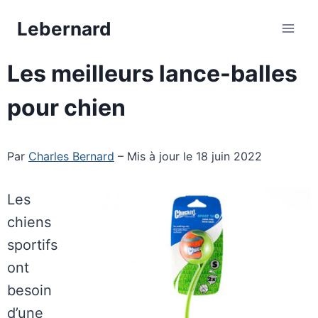
Aller
Lebernard
au
contenu
Les meilleurs lance-balles
pour chien
Par
Charles Bernard
– Mis à jour le 18 juin 2022
Les
chiens
sportifs
ont
besoin
d’une