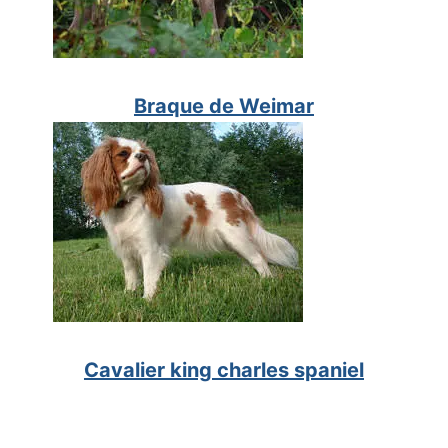
Braque de Weimar
Cavalier king charles spaniel