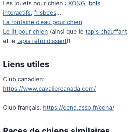
Les jouets pour chien :
KONG
,
bols
interactifs
,
frisbees
…
La fontaine d’eau pour chien
Le lit pour chien
(ainsi que le
tapis chauffant
et le
tapis refroidissant
!)
Liens utiles
Club canadien:
https://www.cavaliercanada.com/
Club français:
https://cena.asso.fr/cena/
Races de chiens similaires