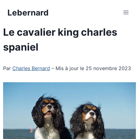
Aller
Lebernard
au
contenu
Le cavalier king charles
spaniel
Par
Charles Bernard
– Mis à jour le 25 novembre 2023