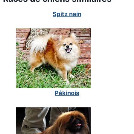
Spitz nain
Pékinois