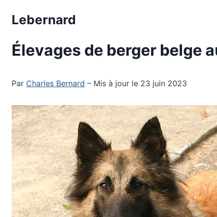
Aller
Lebernard
au
contenu
Élevages de berger belge 
Par
Charles Bernard
– Mis à jour le 23 juin 2023