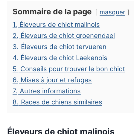
Sommaire de la page
masquer
1.
Éleveurs de chiot malinois
2.
Éleveurs de chiot groenendael
3.
Éleveurs de chiot tervueren
4.
Éleveurs de chiot Laekenois
5.
Conseils pour trouver le bon chiot
6.
Mises à jour et refuges
7.
Autres informations
8.
Races de chiens similaires
Éleveurs de chiot malinois