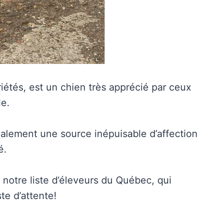
riétés, est un chien très apprécié par ceux
le.
également une source inépuisable d’affection
é.
notre liste d’éleveurs du Québec, qui
te d’attente!