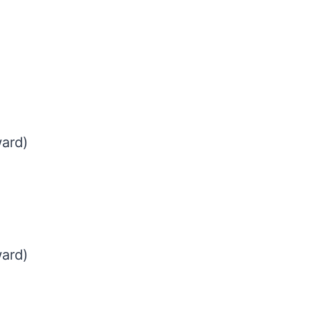
ard)
ard)