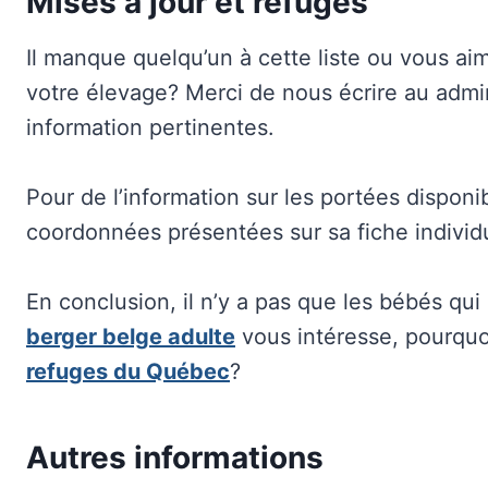
Mises à jour et refuges
Il manque quelqu’un à cette liste ou vous aim
votre élevage? Merci de nous écrire au adm
information pertinentes.
Pour de l’information sur les portées disponi
coordonnées présentées sur sa fiche individu
En conclusion, il n’y a pas que les bébés qui
berger belge adulte
vous intéresse, pourquo
refuges du Québec
?
Autres informations