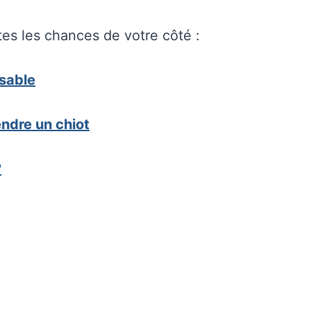
tes les chances de votre côté :
nsable
ndre un chiot
?