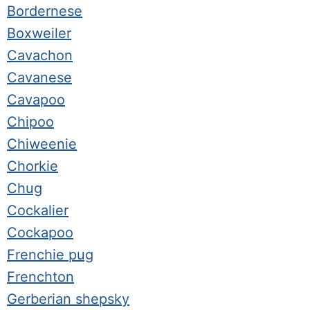
Bordernese
Boxweiler
Cavachon
Cavanese
Cavapoo
Chipoo
Chiweenie
Chorkie
Chug
Cockalier
Cockapoo
Frenchie pug
Frenchton
Gerberian shepsky