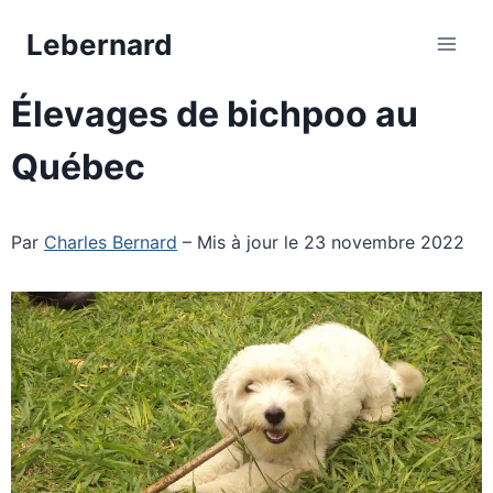
Aller
Lebernard
au
contenu
Élevages de bichpoo au
Québec
Par
Charles Bernard
– Mis à jour le 23 novembre 2022