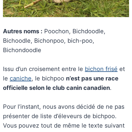
Autres noms :
Poochon, Bichdoodle,
Bichoodle, Bichonpoo, bich-poo,
Bichondoodle
Issu d’un croisement entre le
bichon frisé
et
le
caniche
, le bichpoo
n’est pas une race
officielle selon le club canin canadien
.
Pour l’instant, nous avons décidé de ne pas
présenter de liste d’éleveurs de bichpoo.
Vous pouvez tout de même le texte suivant