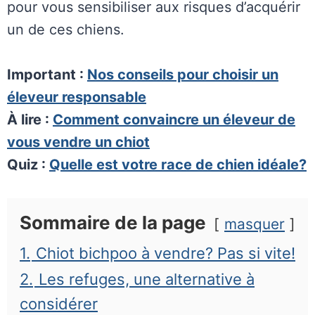
pour vous sensibiliser aux risques d’acquérir
un de ces chiens.
Important :
Nos
conseils pour choisir un
éleveur responsable
À lire :
Comment convaincre un éleveur de
vous vendre un chiot
Quiz :
Quelle est votre race de chien idéale?
Sommaire de la page
masquer
1.
Chiot bichpoo à vendre? Pas si vite!
2.
Les refuges, une alternative à
considérer