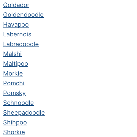
Goldador
Goldendoodle
Havapoo
Labernois
Labradoodle
Malshi
Maltipoo
Morkie
Pomchi
Pomsky
Schnoodle
Sheepadoodle
Shihpoo
Shorkie