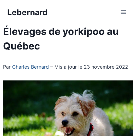
Aller
Lebernard
au
contenu
Élevages de yorkipoo au
Québec
Par
Charles Bernard
– Mis à jour le 23 novembre 2022