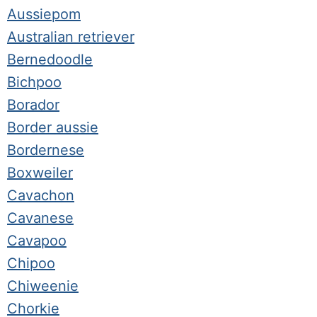
Aussiepom
Australian retriever
Bernedoodle
Bichpoo
Borador
Border aussie
Bordernese
Boxweiler
Cavachon
Cavanese
Cavapoo
Chipoo
Chiweenie
Chorkie