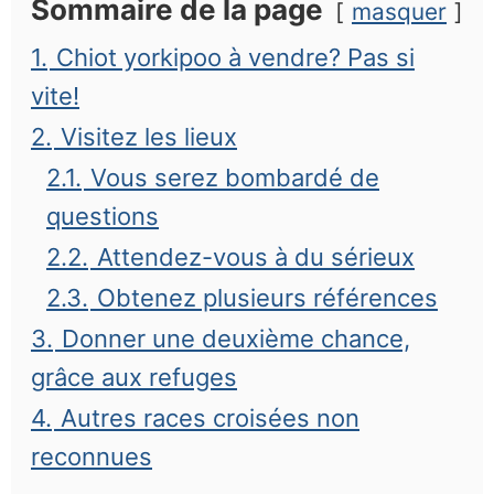
Sommaire de la page
masquer
1.
Chiot yorkipoo à vendre? Pas si
vite!
2.
Visitez les lieux
2.1.
Vous serez bombardé de
questions
2.2.
Attendez-vous à du sérieux
2.3.
Obtenez plusieurs références
3.
Donner une deuxième chance,
grâce aux refuges
4.
Autres races croisées non
reconnues