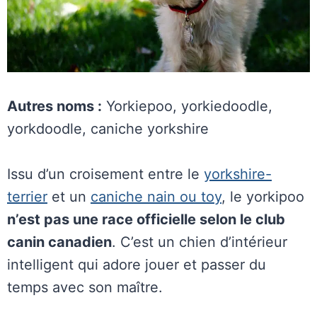
Autres noms :
Yorkiepoo, yorkiedoodle,
yorkdoodle, caniche yorkshire
Issu d’un croisement entre le
yorkshire-
terrier
et un
caniche nain ou toy
, le yorkipoo
n’est pas une race officielle selon le club
canin canadien
. C’est un chien d’intérieur
intelligent qui adore jouer et passer du
temps avec son maître.