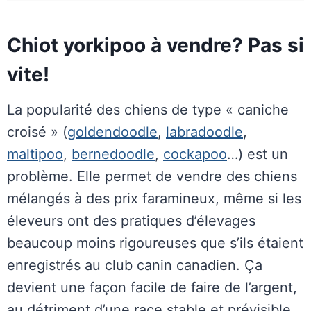
Chiot yorkipoo à vendre? Pas si
vite!
La popularité des chiens de type « caniche
croisé » (
goldendoodle
,
labradoodle
,
maltipoo
,
bernedoodle
,
cockapoo
…) est un
problème. Elle permet de vendre des chiens
mélangés à des prix faramineux, même si les
éleveurs ont des pratiques d’élevages
beaucoup moins rigoureuses que s’ils étaient
enregistrés au club canin canadien. Ça
devient une façon facile de faire de l’argent,
au détriment d’une race stable et prévisible.