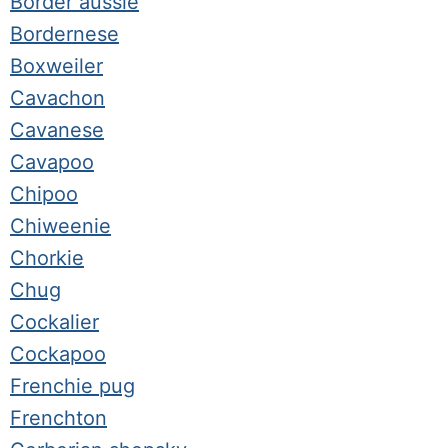
Border aussie
Bordernese
Boxweiler
Cavachon
Cavanese
Cavapoo
Chipoo
Chiweenie
Chorkie
Chug
Cockalier
Cockapoo
Frenchie pug
Frenchton