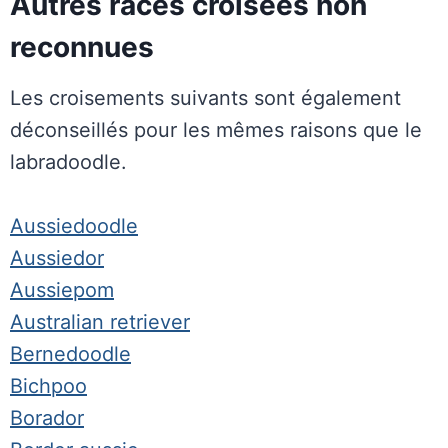
Autres races croisées non
reconnues
Les croisements suivants sont également
déconseillés pour les mêmes raisons que le
labradoodle.
Aussiedoodle
Aussiedor
Aussiepom
Australian retriever
Bernedoodle
Bichpoo
Borador