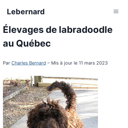
Aller
Lebernard
au
contenu
Élevages de labradoodle
au Québec
Par
Charles Bernard
– Mis à jour le 11 mars 2023