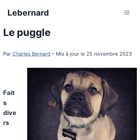
Aller
Lebernard
au
contenu
Le puggle
Par
Charles Bernard
– Mis à jour le 25 novembre 2023
Fait
s
dive
rs