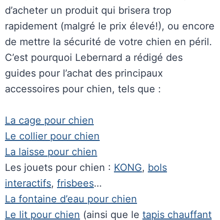
d’acheter un produit qui brisera trop
rapidement (malgré le prix élevé!), ou encore
de mettre la sécurité de votre chien en péril.
C’est pourquoi Lebernard a rédigé des
guides pour l’achat des principaux
accessoires pour chien, tels que :
La cage pour chien
Le collier pour chien
La laisse pour chien
Les jouets pour chien :
KONG
,
bols
interactifs
,
frisbees
…
La fontaine d’eau pour chien
Le lit pour chien
(ainsi que le
tapis chauffant