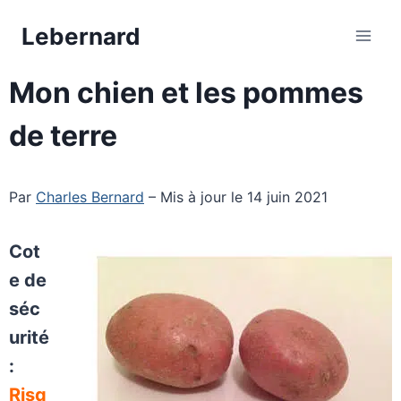
Aller
Lebernard
au
contenu
Mon chien et les pommes
de terre
Par
Charles Bernard
– Mis à jour le 14 juin 2021
Cot
e de
séc
urité
:
Risq