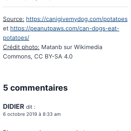
Source:
https://canigivemydog.com/potatoes
et
https://peanutpaws.com/can-dogs-eat-
potatoes/
C
rédit photo:
Matanb sur Wikimedia
Commons, CC BY-SA 4.0
5 commentaires
DIDIER
dit :
6 octobre 2019 à 8:33 am