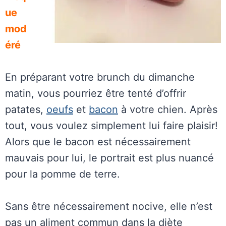
ue
mod
éré
En préparant votre brunch du dimanche
matin, vous pourriez être tenté d’offrir
patates,
oeufs
et
bacon
à votre chien. Après
tout, vous voulez simplement lui faire plaisir!
Alors que le bacon est nécessairement
mauvais pour lui, le portrait est plus nuancé
pour la pomme de terre.
Sans être nécessairement nocive, elle n’est
pas un aliment commun dans la diète