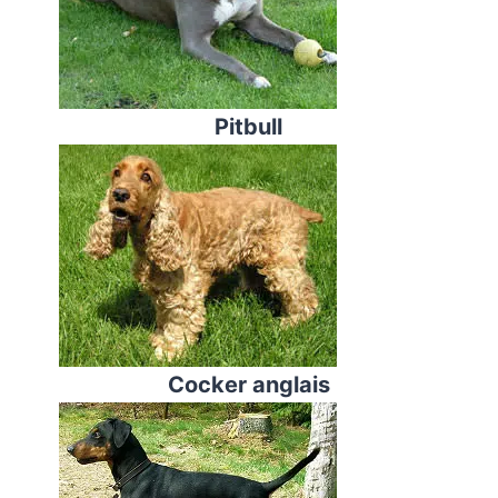
Pitbull
Cocker anglais