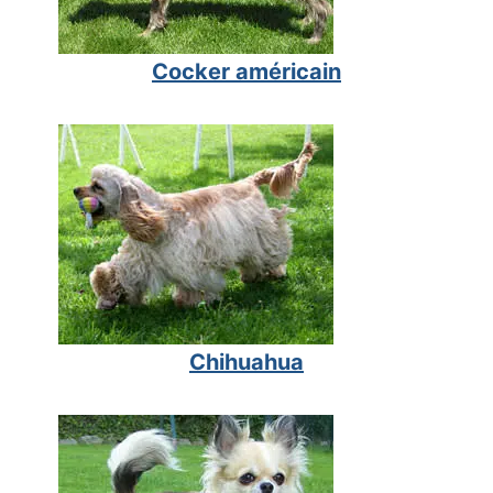
Cocker américain
Chihuahua