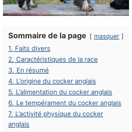
Sommaire de la page
masquer
1.
Faits divers
2.
Caractéristiques de la race
3.
En résumé
4.
L’origine du cocker anglais
5.
L’alimentation du cocker anglais
6.
Le tempérament du cocker anglais
7.
L’activité physique du cocker
anglais