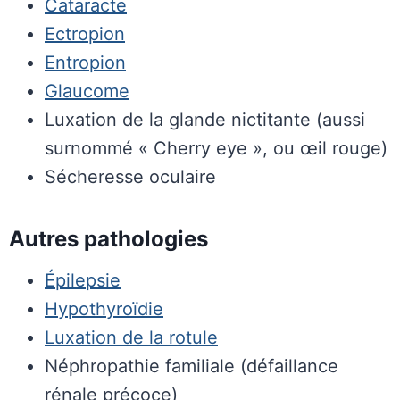
Cataracte
Ectropion
Entropion
Glaucome
Luxation de la glande nictitante (aussi
surnommé « Cherry eye », ou œil rouge)
Sécheresse oculaire
Autres pathologies
Épilepsie
Hypothyroïdie
Luxation de la rotule
Néphropathie familiale (défaillance
rénale précoce)