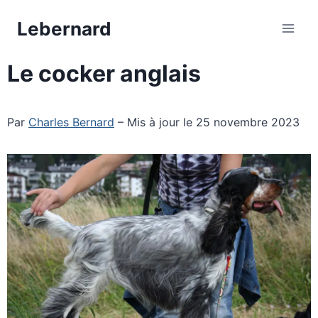
Aller
Lebernard
au
contenu
Le cocker anglais
Par
Charles Bernard
– Mis à jour le 25 novembre 2023