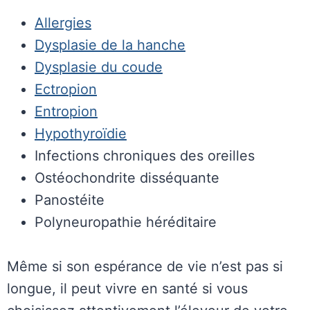
Allergies
Dysplasie de la hanche
Dysplasie du coude
Ectropion
Entropion
Hypothyroïdie
Infections chroniques des oreilles
Ostéochondrite disséquante
Panostéite
Polyneuropathie héréditaire
Même si son espérance de vie n’est pas si
longue, il peut vivre en santé si vous