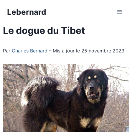
Aller
Lebernard
au
contenu
Le dogue du Tibet
Par
Charles Bernard
– Mis à jour le 25 novembre 2023