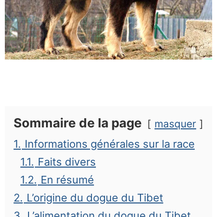
Sommaire de la page
masquer
1.
Informations générales sur la race
1.1.
Faits divers
1.2.
En résumé
2.
L’origine du dogue du Tibet
3.
L’alimentation du dogue du Tibet