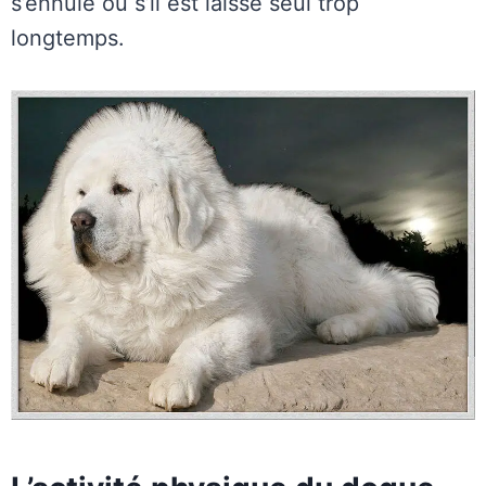
s’ennuie ou s’il est laissé seul trop
longtemps.