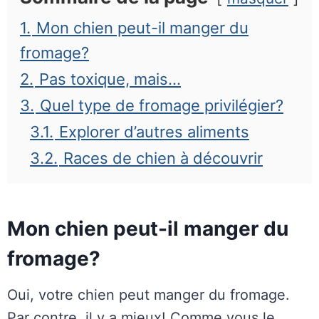
1.
Mon chien peut-il manger du
fromage?
2.
Pas toxique, mais…
3.
Quel type de fromage privilégier?
3.1.
Explorer d’autres aliments
3.2.
Races de chien à découvrir
Mon chien peut-il manger du
fromage?
Oui, votre chien peut manger du fromage.
Par contre, il y a mieux! Comme vous le