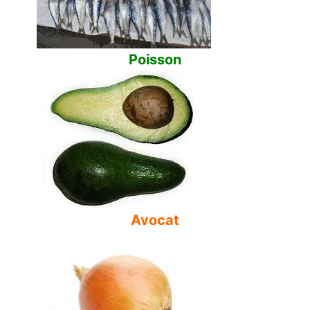
Poisson
Avocat