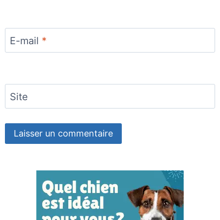
E-mail
*
Site