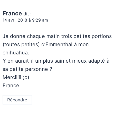
France
dit :
14 avril 2018 à 9:29 am
Je donne chaque matin trois petites portions
(toutes petites) d’Emmenthal à mon
chihuahua.
Y en aurait-il un plus sain et mieux adapté à
sa petite personne ?
Merciiiii ;o)
France.
Répondre