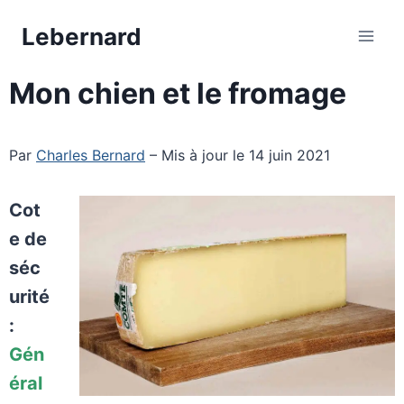
Aller
Lebernard
au
contenu
Mon chien et le fromage
Par
Charles Bernard
– Mis à jour le 14 juin 2021
Cot
e de
séc
urité
:
Gén
éral